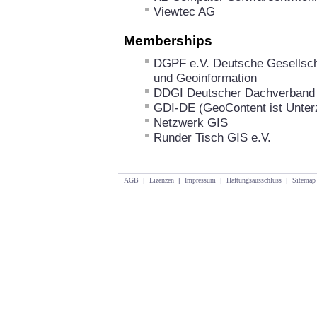
Viewtec AG
Memberships
DGPF e.V. Deutsche Gesellsch
und Geoinformation
DDGI Deutscher Dachverband 
GDI-DE (GeoContent ist Unterz
Netzwerk GIS
Runder Tisch GIS e.V.
AGB
|
Lizenzen
|
Impressum
|
Haftungsausschluss
|
Sitemap