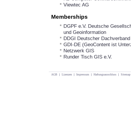
Viewtec AG
Memberships
DGPF e.V. Deutsche Gesellsch
und Geoinformation
DDGI Deutscher Dachverband 
GDI-DE (GeoContent ist Unterz
Netzwerk GIS
Runder Tisch GIS e.V.
AGB
|
Lizenzen
|
Impressum
|
Haftungsausschluss
|
Sitemap