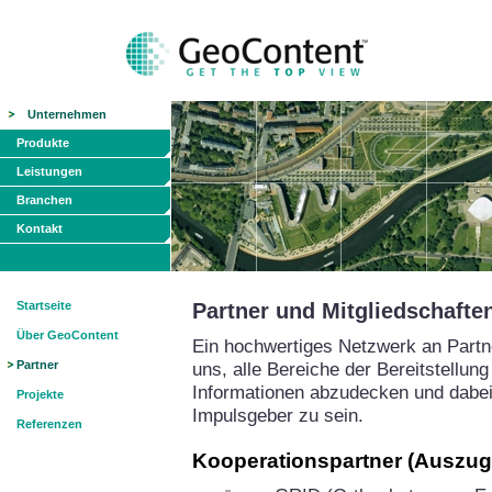
Unternehmen
Produkte
Leistungen
Branchen
Kontakt
Startseite
Partner und Mitgliedschafte
Über GeoContent
Ein hochwertiges Netzwerk an Partne
Partner
uns, alle Bereiche der Bereitstellu
Informationen abzudecken und dabei 
Projekte
Impulsgeber zu sein.
Referenzen
Kooperationspartner (Auszug