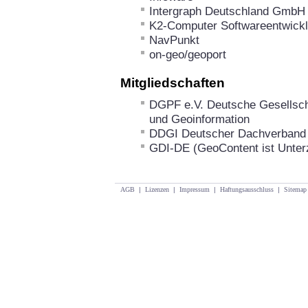
Intergraph Deutschland GmbH
K2-Computer Softwareentwic
NavPunkt
on-geo/geoport
Mitgliedschaften
DGPF e.V. Deutsche Gesellsch
und Geoinformation
DDGI Deutscher Dachverband 
GDI-DE (GeoContent ist Unterz
AGB
|
Lizenzen
|
Impressum
|
Haftungsausschluss
|
Sitemap