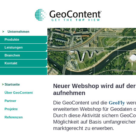
Unternehmen
Produkte
Leistungen
Branchen
Kontakt
Startseite
Neuer Webshop wird auf der 
aufnehmen
Über GeoContent
Partner
Die GeoContent und die
GeoFly
werd
erweiterten Webshop für Geodaten on
Projekte
Durch diese Aktivität sichern GeoCo
Referenzen
Möglichkeit auf Basis umfangreicher
marktgerecht zu erwerben.