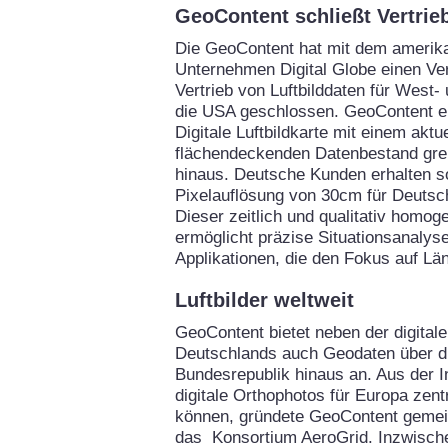
GeoContent schließt Vertrie
Die GeoContent hat mit dem amerik
Unternehmen Digital Globe einen Ve
Vertrieb von Luftbilddaten für West
die USA geschlossen. GeoContent er
Digitale Luftbildkarte mit einem aktu
flächendeckenden Datenbestand gre
hinaus. Deutsche Kunden erhalten so
Pixelauflösung von 30cm für Deutsc
Dieser zeitlich und qualitativ homo
ermöglicht präzise Situationsanalysen
Applikationen, die den Fokus auf Lä
Luftbilder weltweit
GeoContent bietet neben der digitale
Deutschlands auch Geodaten über d
Bundesrepublik hinaus an. Aus der I
digitale Orthophotos für Europa zent
können, gründete GeoContent gemei
das Konsortium AeroGrid. Inzwische