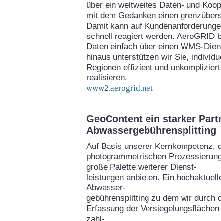
über ein weltweites Daten- und Koo
mit dem Gedanken einen grenzübers
Damit kann auf Kundenanforderungen
schnell reagiert werden. AeroGRID bi
Daten einfach über einen WMS-Diens
hinaus unterstützen wir Sie, individ
Regionen effizient und unkomplizie
realisieren.
www2.aerogrid.net
GeoContent ein starker Part
Abwassergebührensplitting
Auf Basis unserer Kernkompetenz, 
photogrammetrischen Prozessierung
große Palette weiterer Dienst-
leistungen anbieten. Ein hochaktuel
Abwasser-
gebührensplitting zu dem wir durch 
Erfassung der Versiegelungsflächen 
zahl-