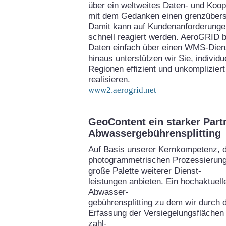
über ein weltweites Daten- und Koo
mit dem Gedanken einen grenzübers
Damit kann auf Kundenanforderungen
schnell reagiert werden. AeroGRID bi
Daten einfach über einen WMS-Diens
hinaus unterstützen wir Sie, individ
Regionen effizient und unkomplizie
realisieren.
www2.aerogrid.net
GeoContent ein starker Part
Abwassergebührensplitting
Auf Basis unserer Kernkompetenz, 
photogrammetrischen Prozessierung
große Palette weiterer Dienst-
leistungen anbieten. Ein hochaktuel
Abwasser-
gebührensplitting zu dem wir durch 
Erfassung der Versiegelungsflächen 
zahl-