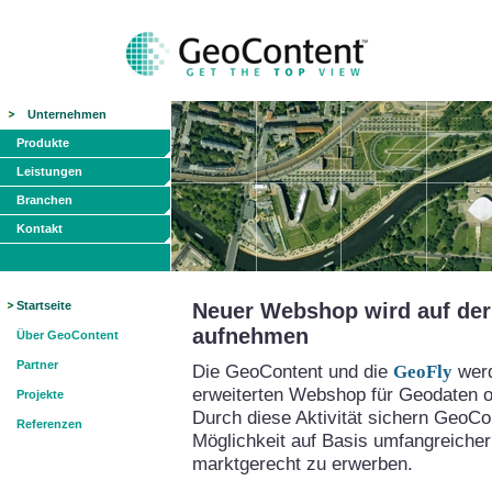
Unternehmen
Produkte
Leistungen
Branchen
Kontakt
Startseite
Neuer Webshop wird auf der 
aufnehmen
Über GeoContent
Partner
Die GeoContent und die
GeoFly
werd
erweiterten Webshop für Geodaten on
Projekte
Durch diese Aktivität sichern GeoCo
Referenzen
Möglichkeit auf Basis umfangreicher
marktgerecht zu erwerben.