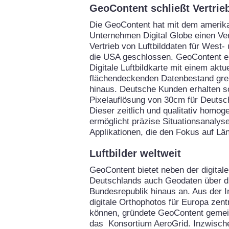
GeoContent schließt Vertrie
Die GeoContent hat mit dem amerik
Unternehmen Digital Globe einen Ve
Vertrieb von Luftbilddaten für West
die USA geschlossen. GeoContent er
Digitale Luftbildkarte mit einem aktu
flächendeckenden Datenbestand gre
hinaus. Deutsche Kunden erhalten so
Pixelauflösung von 30cm für Deutsc
Dieser zeitlich und qualitativ homo
ermöglicht präzise Situationsanalysen
Applikationen, die den Fokus auf Lä
Luftbilder weltweit
GeoContent bietet neben der digitale
Deutschlands auch Geodaten über d
Bundesrepublik hinaus an. Aus der I
digitale Orthophotos für Europa zent
können, gründete GeoContent gemei
das Konsortium AeroGrid. Inzwische