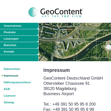
Unternehmen
Produkte
Leistungen
Branchen
Kontakt
Datenschutz
Impressum
Impressum
GeoContent Deutschland GmbH
Haftungsausschluss
Ottersleber Chaussee 91
39120 Magdeburg
AGB
Business Airport
Lizenzen
Sitemap
Tel.: +49 391 50 95 95 8 200
Fax: +49 391 50 95 95 8 99