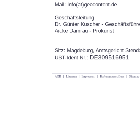
Mail: info(at)geocontent.de
Geschäftsleitung
Dr. Günter Kuscher - Geschäftsführ
Aicke Damrau - Prokurist
Sitz: Magdeburg, Amtsgericht Sten
DE309516951
UST-Ident Nr.:
AGB
|
Lizenzen
|
Impressum
|
Haftungsausschluss
|
Sitemap