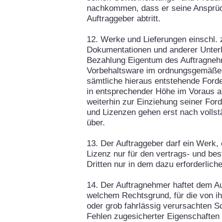
nachkommen, dass er seine Ansprüc
Auftraggeber abtritt.
12. Werke und Lieferungen einschl. 
Dokumentationen und anderer Unterla
Bezahlung Eigentum des Auftragnehm
Vorbehaltsware im ordnungsgemäßen
sämtliche hieraus entstehende Forder
in entsprechender Höhe im Voraus a
weiterhin zur Einziehung seiner For
und Lizenzen gehen erst nach vollst
über.
13. Der Auftraggeber darf ein Werk, 
Lizenz nur für den vertrags- und b
Dritten nur in dem dazu erforderlic
14. Der Auftragnehmer haftet dem Au
welchem Rechtsgrund, für die von ih
oder grob fahrlässig verursachten S
Fehlen zugesicherter Eigenschaften