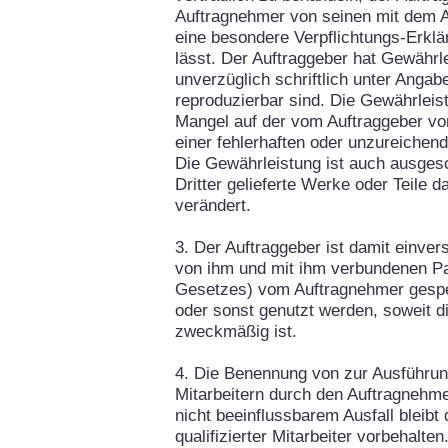
Auftragnehmer von seinen mit dem Au
eine besondere Verpflichtungs-Erklär
lässt. Der Auftraggeber hat Gewähr
unverzüglich schriftlich unter Ang
reproduzierbar sind. Die Gewährlei
Mangel auf der vom Auftraggeber vo
einer fehlerhaften oder unzureichen
Die Gewährleistung ist auch ausges
Dritter gelieferte Werke oder Teile
verändert.
3. Der Auftraggeber ist damit einv
von ihm und mit ihm verbundenen Pa
Gesetzes) vom Auftragnehmer gespei
oder sonst genutzt werden, soweit d
zweckmäßig ist.
4. Die Benennung von zur Ausführu
Mitarbeitern durch den Auftragnehmer
nicht beeinflussbarem Ausfall bleibt
qualifizierter Mitarbeiter vorbehalten