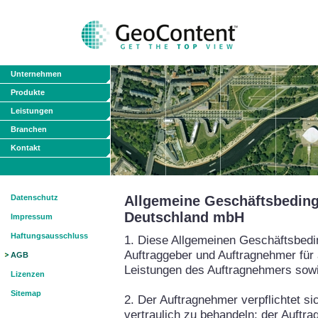
Unternehmen
Produkte
Leistungen
Branchen
Kontakt
Datenschutz
Allgemeine Geschäftsbedin
Deutschland mbH
Impressum
Haftungsausschluss
1. Diese Allgemeinen Geschäftsbed
Auftraggeber und Auftragnehmer für 
AGB
Leistungen des Auftragnehmers sowi
Lizenzen
Sitemap
2. Der Auftragnehmer verpflichtet si
vertraulich zu behandeln; der Auftr