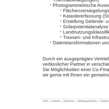
Photogrammetrische Auswe
Flächenversiegelungs
Katastererfassung (St
Erstellung Gelände- 
Solarpotentialanalyse
Landnutzungsklassifik
Trassen- und Infrastr
Datentransformationen u
Durch ein ausgeprägtes Vertrie
verlässlicher Partner in vers
Sie Möglichkeiten einer Co-Fin
wir gerne mit Ihnen ein gemei
AGB
|
Lizenzen
|
Impressum
|
Haftungsausschluss
|
Sitemap