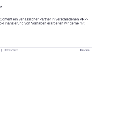
en
Content ein verlässlicher Partner in verschiedenen PPP-
o-Finanzierung von Vorhaben erarbeiten wir gerne mit
|
Datenschutz
Drucken