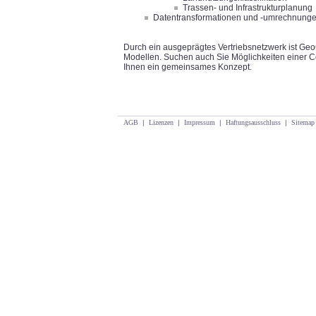
Trassen- und Infrastrukturplanung
Datentransformationen und -umrechnung
Durch ein ausgeprägtes Vertriebsnetzwerk ist Geo
Modellen. Suchen auch Sie Möglichkeiten einer C
Ihnen ein gemeinsames Konzept.
AGB
|
Lizenzen
|
Impressum
|
Haftungsausschluss
|
Sitemap