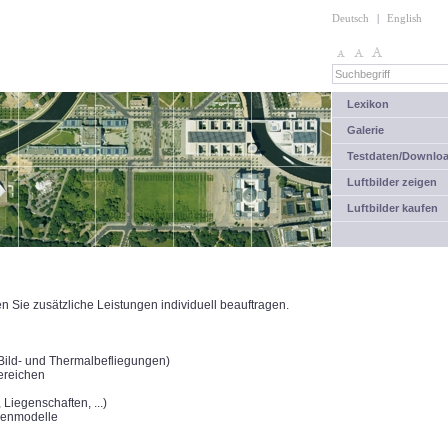
Deutsch
|
English
Lexikon
Galerie
Testdaten/Downlo
Luftbilder zeigen
Luftbilder kaufen
Sie zusätzliche Leistungen individuell beauftragen.
(Bild- und Thermalbefliegungen)
ereichen
Liegenschaften, ...)
henmodelle