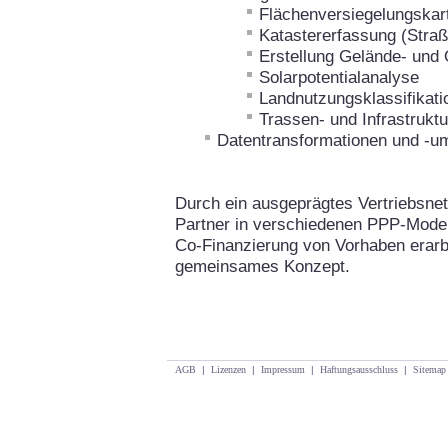
Flächenversiegelungskar
Katastererfassung (Straß
Erstellung Gelände- und
Solarpotentialanalyse
Landnutzungsklassifikati
Trassen- und Infrastrukt
Datentransformationen und -
Durch ein ausgeprägtes Vertriebsnet
Partner in verschiedenen PPP-Model
Co-Finanzierung von Vorhaben erarbe
gemeinsames Konzept.
AGB
|
Lizenzen
|
Impressum
|
Haftungsausschluss
|
Sitemap