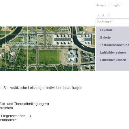
Deutsch
|
English
Lexikon
Galerie
Testdaten/Downlo
Luftbilder zeigen
Luftbilder kaufen
Sie zusätzliche Leistungen individuell beauftragen.
(Bild- und Thermalbefliegungen)
ereichen
Liegenschaften, ...)
henmodelle