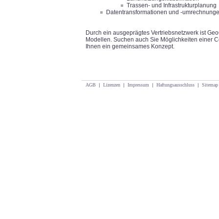
Trassen- und Infrastrukturplanung
Datentransformationen und -umrechnung
Durch ein ausgeprägtes Vertriebsnetzwerk ist Geo
Modellen. Suchen auch Sie Möglichkeiten einer C
Ihnen ein gemeinsames Konzept.
AGB
|
Lizenzen
|
Impressum
|
Haftungsausschluss
|
Sitemap