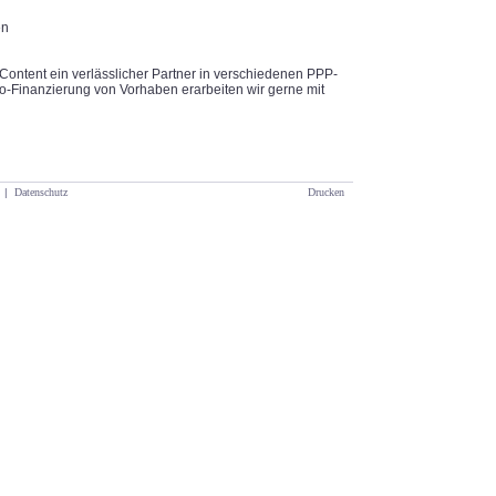
en
Content ein verlässlicher Partner in verschiedenen PPP-
o-Finanzierung von Vorhaben erarbeiten wir gerne mit
|
Datenschutz
Drucken