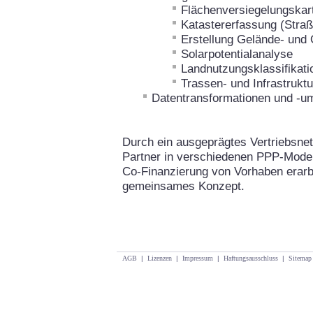
Flächenversiegelungskar
Katastererfassung (Straß
Erstellung Gelände- und
Solarpotentialanalyse
Landnutzungsklassifikati
Trassen- und Infrastrukt
Datentransformationen und -
Durch ein ausgeprägtes Vertriebsnet
Partner in verschiedenen PPP-Model
Co-Finanzierung von Vorhaben erarbe
gemeinsames Konzept.
AGB
|
Lizenzen
|
Impressum
|
Haftungsausschluss
|
Sitemap