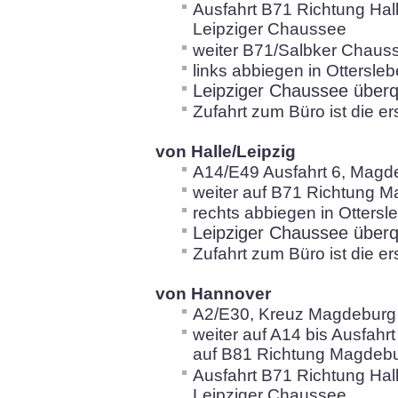
Ausfahrt B71 Richtung Ha
Leipziger Chaussee
weiter B71/Salbker Chaus
links abbiegen in Ottersl
Leipziger Chaussee über
Zufahrt zum Büro ist die er
von Halle/Leipzig
A14/E49 Ausfahrt 6, Magd
weiter auf B71 Richtung 
rechts abbiegen in
Ottersl
Leipziger Chaussee über
Zufahrt zum Büro ist die er
von Hannover
A2/E30, Kreuz Magdeburg 
weiter auf A14 bis Ausfahr
auf B81 Richtung Magdeb
Ausfahrt B71 Richtung Ha
Leipziger Chaussee