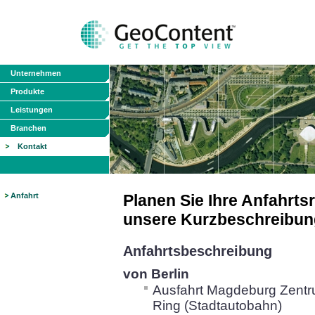
Unternehmen
Produkte
Leistungen
Branchen
Kontakt
Anfahrt
Planen Sie Ihre Anfahrts
unsere Kurzbeschreibu
Anfahrtsbeschreibung
von Berlin
Ausfahrt Magdeburg Zentr
Ring (Stadtautobahn)