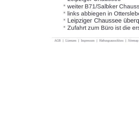
weiter B71/Salbker Chaus
links abbiegen in Ottersl
Leipziger Chaussee über
Zufahrt zum Büro ist die er
AGB
|
Lizenzen
|
Impressum
|
Haftungsausschluss
|
Sitemap