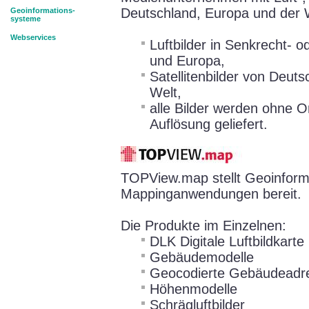
Deutschland, Europa und der 
Geoinformations-
systeme
Webservices
Luftbilder in Senkrecht- 
und Europa,
Satellitenbilder von Deut
Welt,
alle Bilder werden ohne Or
Auflösung geliefert.
TOPView.map stellt Geoinforma
Mappinganwendungen bereit.
Die Produkte im Einzelnen:
DLK Digitale Luftbildkarte
Gebäudemodelle
Geocodierte Gebäudeadr
Höhenmodelle
Schrägluftbilder