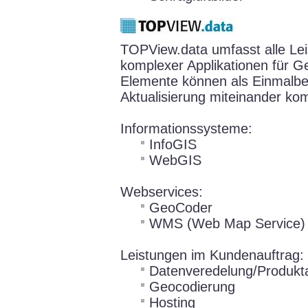
TOPView.data umfasst alle Le
komplexer Applikationen für G
Elemente können als Einmalbere
Aktualisierung miteinander kom
Informationssysteme:
InfoGIS
WebGIS
Webservices:
GeoCoder
WMS (Web Map Service)
Leistungen im Kundenauftrag:
Datenveredelung/Produkta
Geocodierung
Hosting