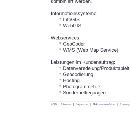
kombiniert werden.
Informationssysteme:
InfoGIS
WebGIS
Webservices:
GeoCoder
WMS (Web Map Service)
Leistungen im Kundenauftrag:
Datenveredelung/Produktablei
Geocodierung
Hosting
Photogrammetrie
Sonderbefliegungen
AGB
|
Lizenzen
|
Impressum
|
Haftungsausschluss
|
Sitemap