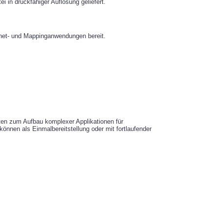
ei in druckfähiger Auflösung geliefert.
rnet- und Mappinganwendungen bereit.
en zum Aufbau komplexer Applikationen für
önnen als Einmalbereitstellung oder mit fortlaufender