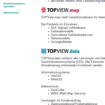
alle Bilder werden ohne Orientierungsdat
Geoinformations-
systeme
Webservices
TOPView.map stellt Geoinformationen für Inte
Die Produkte im Einzelnen:
DLK Digitale Luftbildkarte
Gebäudemodelle
Geocodierte Gebäudeadressen
Höhenmodelle
Schrägluftbilder
TOPView.data umfasst alle Leistungen und Dat
Geoinformationssysteme (GIS). Alle Elemente k
Aktualisierung miteinander kombiniert werden.
Informationssysteme:
InfoGIS
WebGIS
Webservices:
GeoCoder
WMS (Web Map Service)
Leistungen im Kundenauftrag:
Datenveredelung/Produktableitung