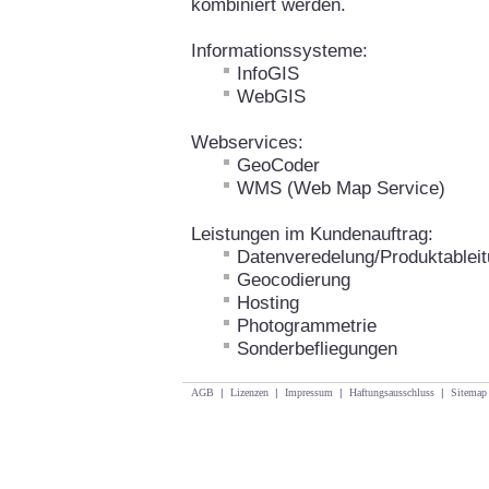
kombiniert werden.
Informationssysteme:
InfoGIS
WebGIS
Webservices:
GeoCoder
WMS (Web Map Service)
Leistungen im Kundenauftrag:
Datenveredelung/Produktablei
Geocodierung
Hosting
Photogrammetrie
Sonderbefliegungen
AGB
|
Lizenzen
|
Impressum
|
Haftungsausschluss
|
Sitemap