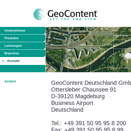
Unternehmen
Produkte
Leistungen
Branchen
Kontakt
Anfahrt
GeoContent Deutschland Gm
Ottersleber Chaussee 91
D-39120 Magdeburg
Business Airport
Deutschland
Tel.: +49 391 50 95 95 8 200
Fax: +49 391 50 95 95 8 99