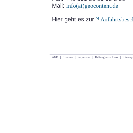
Mail:
info(at)geocontent.de
Hier geht es zur
Anfahrtsbesc
AGB
|
Lizenzen
|
Impressum
|
Haftungsausschluss
|
Sitemap