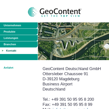
Unternehmen
Produkte
Leistungen
Branchen
Kontakt
Anfahrt
GeoContent Deutschland GmbH
Ottersleber Chaussee 91
D-39120 Magdeburg
Business Airport
Deutschland
Tel.: +49 391 50 95 95 8 200
Fax: +49 391 50 95 95 8 99