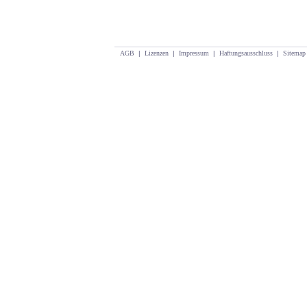
AGB
|
Lizenzen
|
Impressum
|
Haftungsausschluss
|
Sitemap