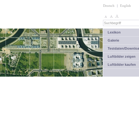
Deutsch
|
English
Lexikon
Galerie
Testdaten/Downlo
Luftbilder zeigen
Luftbilder kaufen