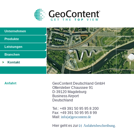
Unternehmen
Produkte
Leistungen
Branchen
Kontakt
Anfahrt
GeoContent Deutschland GmbH
Ottersleber Chaussee 91
D-39120 Magdeburg
Business Airport
Deutschland
Tel.: +49 391 50 95 95 8 200
Fax: +49 391 50 95 95 8 99
Mail:
info(at)geocontent.de
Hier geht es zur
Anfahrtsbeschreibung
.