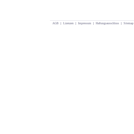
AGB
|
Lizenzen
|
Impressum
|
Haftungsausschluss
|
Sitemap