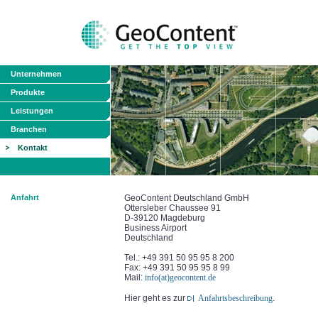
Unternehmen
Produkte
Leistungen
Branchen
Kontakt
Anfahrt
GeoContent Deutschland GmbH
Ottersleber Chaussee 91
D-39120 Magdeburg
Business Airport
Deutschland
Tel.: +49 391 50 95 95 8 200
Fax: +49 391 50 95 95 8 99
Mail:
info(at)geocontent.de
Hier geht es zur
Anfahrtsbeschreibung
.