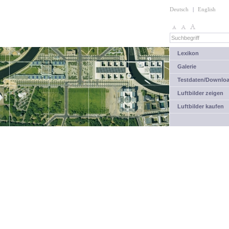
Deutsch
|
English
Lexikon
Galerie
Testdaten/Downlo
Luftbilder zeigen
Luftbilder kaufen