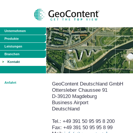
Unternehmen
Produkte
Leistungen
Branchen
Kontakt
Anfahrt
GeoContent Deutschland GmbH
Ottersleber Chaussee 91
D-39120 Magdeburg
Business Airport
Deutschland
Tel.: +49 391 50 95 95 8 200
Fax: +49 391 50 95 95 8 99