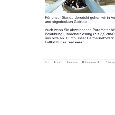
Für unser Standardprodukt gehen wir in Vor
uns abgedeckten Gebiete.
Auch wenn Sie abweichende Parameter hins
Belaubung), Bodenauflösung (bis 2,5 cm/Pi
uns bitte an. Durch unser Partnernetzwerk
Luftbildfluges realisieren.
AGB
|
Lizenzen
|
Impressum
|
Haftungsausschluss
|
Sitemap