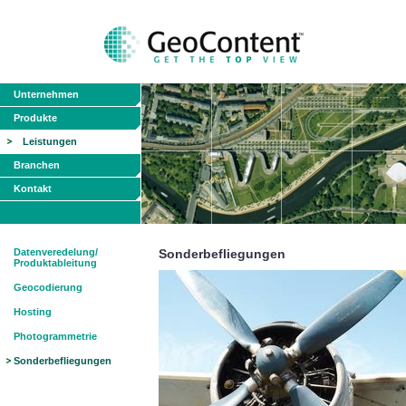
Unternehmen
Produkte
Leistungen
Branchen
Kontakt
Datenveredelung/
Sonderbefliegungen
Produktableitung
Geocodierung
Hosting
Photogrammetrie
Sonderbefliegungen