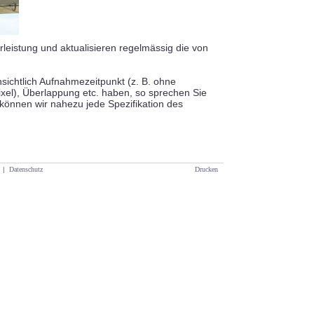
leistung und aktualisieren regelmässig die von
ichtlich Aufnahmezeitpunkt (z. B. ohne
xel), Überlappung etc. haben, so sprechen Sie
 können wir nahezu jede Spezifikation des
|
Datenschutz
Drucken