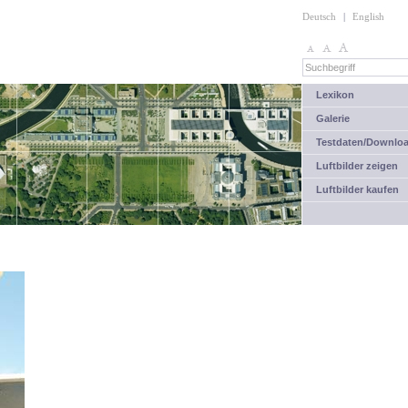
Deutsch
|
English
Lexikon
Galerie
Testdaten/Downlo
Luftbilder zeigen
Luftbilder kaufen