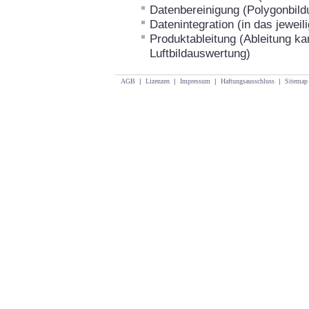
Datenbereinigung (Polygonbild
Datenintegration (in das jewe
Produktableitung (Ableitung ka
Luftbildauswertung)
AGB
|
Lizenzen
|
Impressum
|
Haftungsausschluss
|
Sitemap