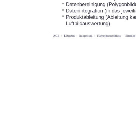
Datenbereinigung (Polygonbild
Datenintegration (in das jewe
Produktableitung (Ableitung ka
Luftbildauswertung)
AGB
|
Lizenzen
|
Impressum
|
Haftungsausschluss
|
Sitemap