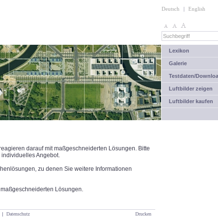
Deutsch
|
English
Lexikon
Galerie
Testdaten/Downlo
Luftbilder zeigen
Luftbilder kaufen
 reagieren darauf mit maßgeschneiderten Lösungen. Bitte
 individuelles Angebot.
chenlösungen, zu denen Sie weitere Informationen
ch maßgeschneiderten Lösungen.
|
Datenschutz
Drucken