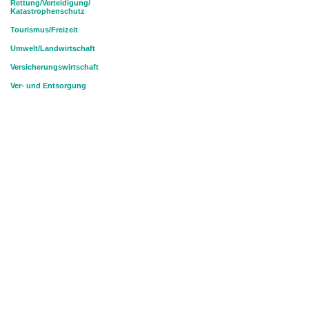
Rettung/Verteidigung/
Katastrophenschutz
Tourismus/Freizeit
Umwelt/Landwirtschaft
Versicherungswirtschaft
Ver- und Entsorgung