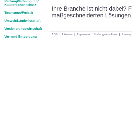
Rettung/Verteidigung/
Katastrophenschutz
Ihre Branche ist nicht dabei? 
Tourismus/Freizeit
maßgeschneiderten Lösungen
Umwelt/Landwirtschaft
Versicherungswirtschaft
AGB
|
Lizenzen
|
Impressum
|
Haftungsausschluss
|
Sitemap
Ver- und Entsorgung