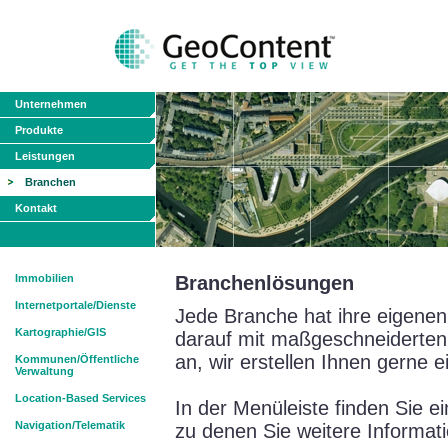
Unternehmen
Produkte
Leistungen
Branchen
Kontakt
Immobilien
Branchenlösungen
Internetportale/Dienste
Jede Branche hat ihre eigenen
Kartographie/GIS
darauf mit maßgeschneiderten
an, wir erstellen Ihnen gerne e
Kommunen/Öffentliche
Verwaltung
Location-Based Services
In der Menüleiste finden Sie 
Navigation/Telematik
zu denen Sie weitere Informat