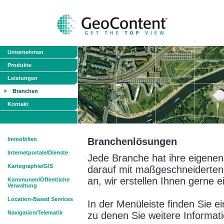
Unternehmen
Produkte
Leistungen
Branchen
Kontakt
Immobilien
Branchenlösungen
Internetportale/Dienste
Jede Branche hat ihre eigenen
Kartographie/GIS
darauf mit maßgeschneiderten
an, wir erstellen Ihnen gerne e
Kommunen/Öffentliche
Verwaltung
Location-Based Services
In der Menüleiste finden Sie 
Navigation/Telematik
zu denen Sie weitere Informat