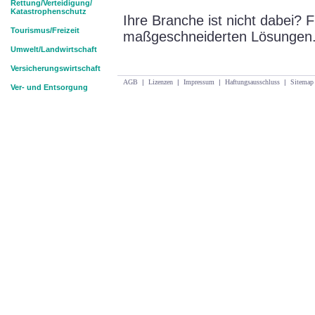
Rettung/Verteidigung/
Katastrophenschutz
Ihre Branche ist nicht dabei? 
Tourismus/Freizeit
maßgeschneiderten Lösungen
Umwelt/Landwirtschaft
Versicherungswirtschaft
AGB
|
Lizenzen
|
Impressum
|
Haftungsausschluss
|
Sitemap
Ver- und Entsorgung