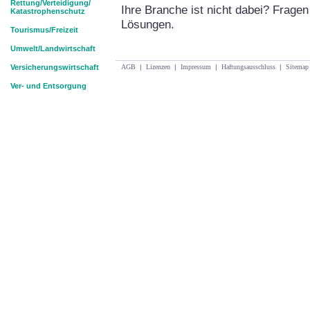
Rettung/Verteidigung/
Ihre Branche ist nicht dabei? Frag
Katastrophenschutz
Lösungen.
Tourismus/Freizeit
Umwelt/Landwirtschaft
Versicherungswirtschaft
AGB
|
Lizenzen
|
Impressum
|
Haftungsausschluss
|
Sitemap
Ver- und Entsorgung