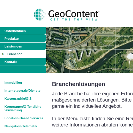
Unternehmen
Produkte
Leistungen
Branchen
Kontakt
Immobilien
Branchenlösungen
Internetportale/Dienste
Jede Branche hat ihre eigenen Erfor
Kartographie/GIS
maßgeschneiderten Lösungen. Bitte s
gerne ein individuelles Angebot.
Kommunen/Öffentliche
Verwaltung
In der Menüleiste finden Sie eine R
Location-Based Services
weitere Informationen abrufen könne
Navigation/Telematik