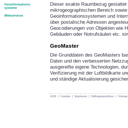
Dieser exakte Raumbezug gestattet
Geoinformations-
systeme
mikrogeographischen Bereich sowie 
Geoinformationssystemen und Intern
Webservices
über postalische Adressen angesteu
Geocodierungen von Objekten wie Hot
Gebäuden oder Notrufsäulen etc. sin
GeoMaster
Die Grunddaten des GeoMasters basi
Daten und den verbesserten Netzzu
ausgereifte eigene Technologien, du
Verifizierung mit der Luftbildkarte 
und ständige Aktualisierung gesicher
AGB
|
Lizenzen
|
Impressum
|
Haftungsausschluss
|
Sitemap