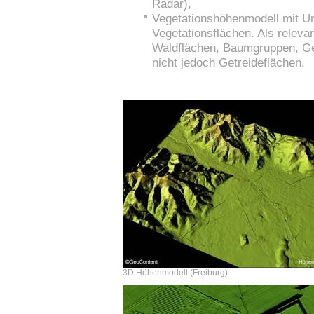
Radar),
Vegetationshöhenmodell mit Um
Vegetationsflächen. Als releva
Waldflächen, Baumgruppen, G
nicht jedoch Getreideflächen.
3D Höhenmodell (Freiburg)