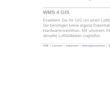
WMS 4 GIS
Erweitern Sie Ihr GIS um einen Luftb
Sie benötigen keine eigene Datenhal
Hardwareinvestition. Mit unserem Int
aktuelle Luftbilddaten zugreifen.
AGB
|
Lizenzen
|
Impressum
|
Haftungsausschluss
|
S