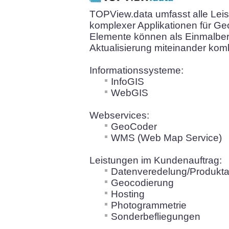
TOPView.data umfasst alle Lei
komplexer Applikationen für Ge
Elemente können als Einmalberei
Aktualisierung miteinander komb
Informationssysteme:
InfoGIS
WebGIS
Webservices:
GeoCoder
WMS (Web Map Service)
Leistungen im Kundenauftrag:
Datenveredelung/Produkta
Geocodierung
Hosting
Photogrammetrie
Sonderbefliegungen