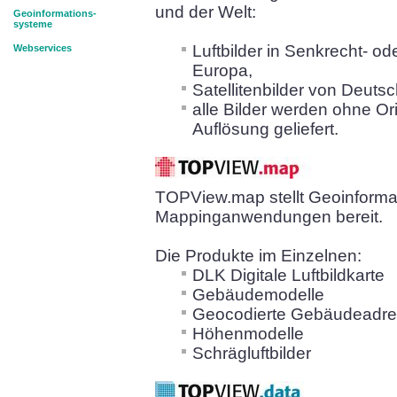
und der Welt:
Geoinformations-
systeme
Luftbilder in Senkrecht- o
Webservices
Europa,
Satellitenbilder von Deuts
alle Bilder werden ohne Or
Auflösung geliefert.
TOPView.map stellt Geoinformat
Mappinganwendungen bereit.
Die Produkte im Einzelnen:
DLK Digitale Luftbildkarte
Gebäudemodelle
Geocodierte Gebäudeadr
Höhenmodelle
Schrägluftbilder