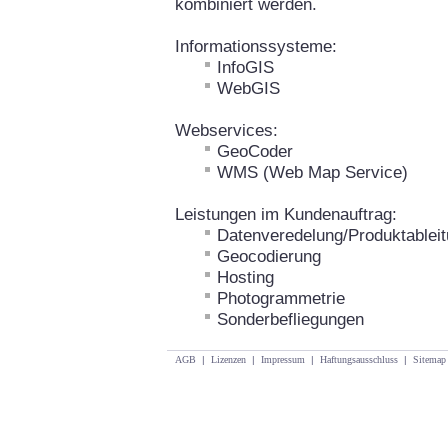
kombiniert werden.
Informationssysteme:
InfoGIS
WebGIS
Webservices:
GeoCoder
WMS (Web Map Service)
Leistungen im Kundenauftrag:
Datenveredelung/Produktablei
Geocodierung
Hosting
Photogrammetrie
Sonderbefliegungen
AGB
|
Lizenzen
|
Impressum
|
Haftungsausschluss
|
Sitemap