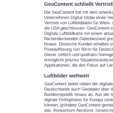
GeoContent schließt Vertrie
Die GeoContent hat mit dem amerik
Unternehmen Digital Globe einen Ve
Vertrieb von Luftbilddaten für West
die USA geschlossen. GeoContent er
Digitale Luftbildkarte mit einem aktu
flächendeckenden Datenbestand gre
hinaus. Deutsche Kunden erhalten so
Pixelauflösung von 30cm für Deutsc
Dieser zeitlich und qualitativ homo
ermöglicht präzise Situationsanalysen
Applikationen, die den Fokus auf Lä
Luftbilder weltweit
GeoContent bietet neben der digitale
Deutschlands auch Geodaten über d
Bundesrepublik hinaus an. Aus der I
digitale Orthophotos für Europa zent
können, gründete GeoContent gemei
das Konsortium AeroGrid. Inzwische