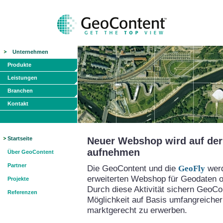
Unternehmen
Produkte
Leistungen
Branchen
Kontakt
Startseite
Neuer Webshop wird auf der 
aufnehmen
Über GeoContent
Partner
Die GeoContent und die
GeoFly
werd
erweiterten Webshop für Geodaten on
Projekte
Durch diese Aktivität sichern GeoCo
Referenzen
Möglichkeit auf Basis umfangreicher
marktgerecht zu erwerben.