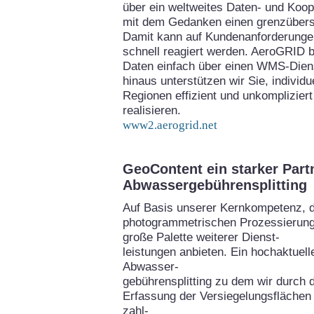
über ein weltweites Daten- und Koo
mit dem Gedanken einen grenzübers
Damit kann auf Kundenanforderungen
schnell reagiert werden. AeroGRID bi
Daten einfach über einen WMS-Diens
hinaus unterstützen wir Sie, individ
Regionen effizient und unkomplizie
realisieren.
www2.aerogrid.net
GeoContent ein starker Part
Abwassergebührensplitting
Auf Basis unserer Kernkompetenz, 
photogrammetrischen Prozessierung
große Palette weiterer Dienst-
leistungen anbieten. Ein hochaktuel
Abwasser-
gebührensplitting zu dem wir durch 
Erfassung der Versiegelungsflächen 
zahl-