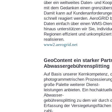
über ein weltweites Daten- und Koo
mit dem Gedanken einen grenzübers
Damit kann auf Kundenanforderungen
schnell reagiert werden. AeroGRID bi
Daten einfach über einen WMS-Diens
hinaus unterstützen wir Sie, individ
Regionen effizient und unkomplizie
realisieren.
www2.aerogrid.net
GeoContent ein starker Part
Abwassergebührensplitting
Auf Basis unserer Kernkompetenz, 
photogrammetrischen Prozessierung
große Palette weiterer Dienst-
leistungen anbieten. Ein hochaktuel
Abwasser-
gebührensplitting zu dem wir durch 
Erfassung der Versiegelungsflächen 
zahl-