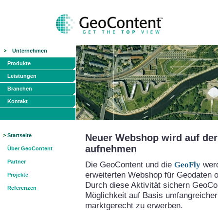
Unternehmen
Produkte
Leistungen
Branchen
Kontakt
Startseite
Neuer Webshop wird auf der 
aufnehmen
Über GeoContent
Partner
Die GeoContent und die
GeoFly
werd
erweiterten Webshop für Geodaten on
Projekte
Durch diese Aktivität sichern GeoCo
Referenzen
Möglichkeit auf Basis umfangreicher
marktgerecht zu erwerben.