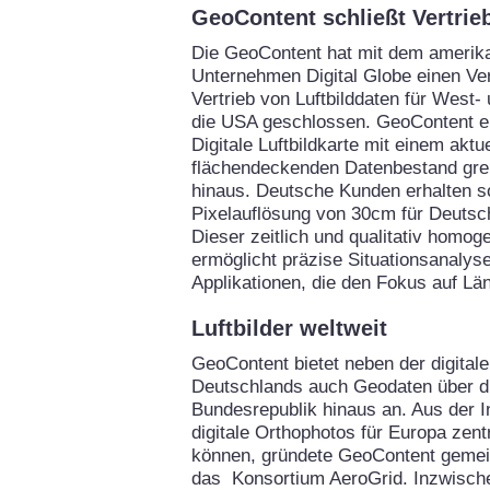
GeoContent schließt Vertrie
Die GeoContent hat mit dem amerik
Unternehmen Digital Globe einen Ve
Vertrieb von Luftbilddaten für West
die USA geschlossen. GeoContent er
Digitale Luftbildkarte mit einem aktu
flächendeckenden Datenbestand gre
hinaus. Deutsche Kunden erhalten so
Pixelauflösung von 30cm für Deutsc
Dieser zeitlich und qualitativ homo
ermöglicht präzise Situationsanalysen
Applikationen, die den Fokus auf Lä
Luftbilder weltweit
GeoContent bietet neben der digitale
Deutschlands auch Geodaten über d
Bundesrepublik hinaus an. Aus der I
digitale Orthophotos für Europa zent
können, gründete GeoContent gemei
das Konsortium AeroGrid. Inzwische