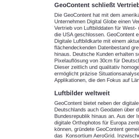
GeoContent schließt Vertrie
Die GeoContent hat mit dem amerik
Unternehmen Digital Globe einen Ve
Vertrieb von Luftbilddaten für West
die USA geschlossen. GeoContent er
Digitale Luftbildkarte mit einem aktu
flächendeckenden Datenbestand gre
hinaus. Deutsche Kunden erhalten so
Pixelauflösung von 30cm für Deutsc
Dieser zeitlich und qualitativ homo
ermöglicht präzise Situationsanalysen
Applikationen, die den Fokus auf Lä
Luftbilder weltweit
GeoContent bietet neben der digitale
Deutschlands auch Geodaten über d
Bundesrepublik hinaus an. Aus der I
digitale Orthophotos für Europa zent
können, gründete GeoContent gemei
das Konsortium AeroGrid. Inzwische