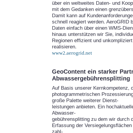
über ein weltweites Daten- und Koo
mit dem Gedanken einen grenzübers
Damit kann auf Kundenanforderungen
schnell reagiert werden. AeroGRID bi
Daten einfach über einen WMS-Diens
hinaus unterstützen wir Sie, individ
Regionen effizient und unkomplizie
realisieren.
www2.aerogrid.net
GeoContent ein starker Part
Abwassergebührensplitting
Auf Basis unserer Kernkompetenz, 
photogrammetrischen Prozessierung
große Palette weiterer Dienst-
leistungen anbieten. Ein hochaktuel
Abwasser-
gebührensplitting zu dem wir durch 
Erfassung der Versiegelungsflächen 
zahl-