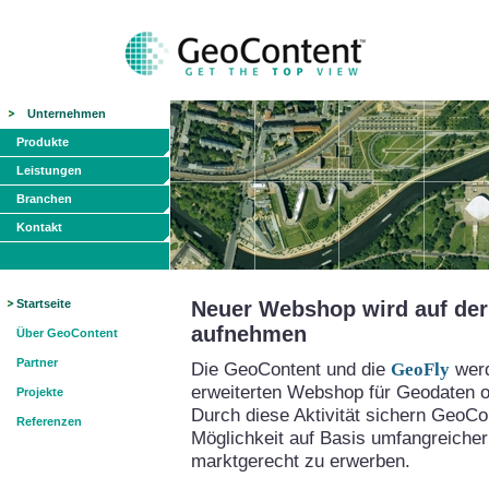
Unternehmen
Produkte
Leistungen
Branchen
Kontakt
Startseite
Neuer Webshop wird auf der 
aufnehmen
Über GeoContent
Partner
Die GeoContent und die
GeoFly
werd
erweiterten Webshop für Geodaten on
Projekte
Durch diese Aktivität sichern GeoCo
Referenzen
Möglichkeit auf Basis umfangreicher
marktgerecht zu erwerben.