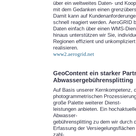
über ein weltweites Daten- und Koo
mit dem Gedanken einen grenzübers
Damit kann auf Kundenanforderungen
schnell reagiert werden. AeroGRID bi
Daten einfach über einen WMS-Diens
hinaus unterstützen wir Sie, individ
Regionen effizient und unkomplizie
realisieren.
www2.aerogrid.net
GeoContent ein starker Part
Abwassergebührensplitting
Auf Basis unserer Kernkompetenz, 
photogrammetrischen Prozessierung
große Palette weiterer Dienst-
leistungen anbieten. Ein hochaktuel
Abwasser-
gebührensplitting zu dem wir durch 
Erfassung der Versiegelungsflächen 
zahl-