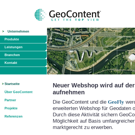
Unternehmen
Produkte
Leistungen
Branchen
Kontakt
Startseite
Neuer Webshop wird auf der 
aufnehmen
Über GeoContent
Partner
Die GeoContent und die
GeoFly
werd
erweiterten Webshop für Geodaten on
Projekte
Durch diese Aktivität sichern GeoCo
Referenzen
Möglichkeit auf Basis umfangreicher
marktgerecht zu erwerben.