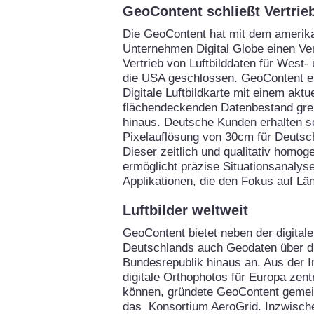
GeoContent schließt Vertrie
Die GeoContent hat mit dem amerik
Unternehmen Digital Globe einen Ve
Vertrieb von Luftbilddaten für West
die USA geschlossen. GeoContent er
Digitale Luftbildkarte mit einem aktu
flächendeckenden Datenbestand gre
hinaus. Deutsche Kunden erhalten so
Pixelauflösung von 30cm für Deutsc
Dieser zeitlich und qualitativ homo
ermöglicht präzise Situationsanalysen
Applikationen, die den Fokus auf Lä
Luftbilder weltweit
GeoContent bietet neben der digitale
Deutschlands auch Geodaten über d
Bundesrepublik hinaus an. Aus der I
digitale Orthophotos für Europa zent
können, gründete GeoContent gemei
das Konsortium AeroGrid. Inzwische