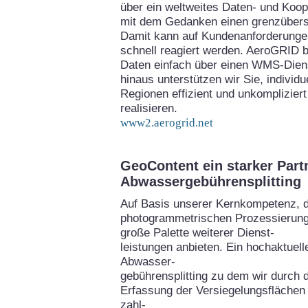
über ein weltweites Daten- und Koo
mit dem Gedanken einen grenzübers
Damit kann auf Kundenanforderungen
schnell reagiert werden. AeroGRID bi
Daten einfach über einen WMS-Diens
hinaus unterstützen wir Sie, individ
Regionen effizient und unkomplizie
realisieren.
www2.aerogrid.net
GeoContent ein starker Part
Abwassergebührensplitting
Auf Basis unserer Kernkompetenz, 
photogrammetrischen Prozessierung
große Palette weiterer Dienst-
leistungen anbieten. Ein hochaktuel
Abwasser-
gebührensplitting zu dem wir durch 
Erfassung der Versiegelungsflächen 
zahl-