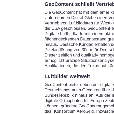
GeoContent schließt Vertrie
Die GeoContent hat mit dem amerik
Unternehmen Digital Globe einen Ve
Vertrieb von Luftbilddaten für West
die USA geschlossen. GeoContent er
Digitale Luftbildkarte mit einem aktu
flächendeckenden Datenbestand gre
hinaus. Deutsche Kunden erhalten so
Pixelauflösung von 30cm für Deutsc
Dieser zeitlich und qualitativ homo
ermöglicht präzise Situationsanalysen
Applikationen, die den Fokus auf Lä
Luftbilder weltweit
GeoContent bietet neben der digitale
Deutschlands auch Geodaten über d
Bundesrepublik hinaus an. Aus der I
digitale Orthophotos für Europa zent
können, gründete GeoContent gemei
das Konsortium AeroGrid. Inzwische