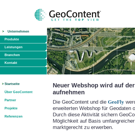
Unternehmen
Produkte
Leistungen
Branchen
Kontakt
Startseite
Neuer Webshop wird auf der 
aufnehmen
Über GeoContent
Partner
Die GeoContent und die
GeoFly
werd
erweiterten Webshop für Geodaten on
Projekte
Durch diese Aktivität sichern GeoCo
Referenzen
Möglichkeit auf Basis umfangreicher
marktgerecht zu erwerben.