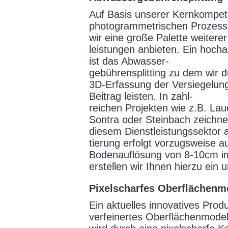
Auf Basis unserer Kernkompet
photogrammetrischen Prozess
wir eine große Palette weiterer
leistungen anbieten. Ein hoch
ist das Abwasser-
gebührensplitting zu dem wir 
3D-Erfassung der Versiegelun
Beitrag leisten. In zahl-
reichen Projekten wie z.B. La
Sontra oder Steinbach zeichnen
diesem Dienstleistungssektor 
tierung erfolgt vorzugsweise a
Bodenauflösung von 8-10cm i
erstellen wir Ihnen hierzu ein
Pixelscharfes Oberflächenm
Ein aktuelles innovatives Produ
verfeinertes Oberflächenmodel