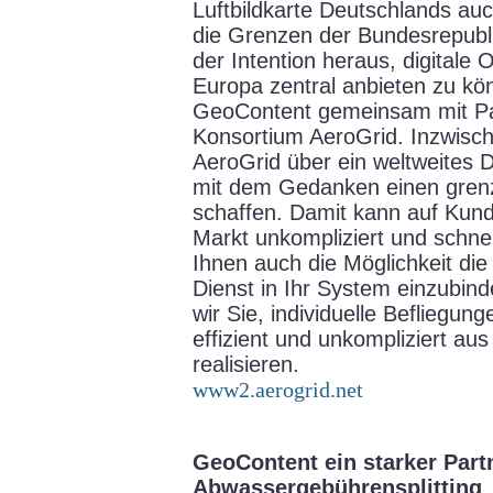
Luftbildkarte Deutschlands a
die Grenzen der Bundesrepubli
der Intention heraus, digitale 
Europa zentral anbieten zu kö
GeoContent gemeinsam mit P
Konsortium AeroGrid. Inzwisch
AeroGrid über ein weltweites 
mit dem Gedanken einen gren
schaffen. Damit kann auf Kun
Markt unkompliziert und schne
Ihnen auch die Möglichkeit di
Dienst in Ihr System einzubin
wir Sie, individuelle Befliegu
effizient und unkompliziert a
realisieren.
www2.aerogrid.net
GeoContent ein starker Part
Abwassergebührensplitting