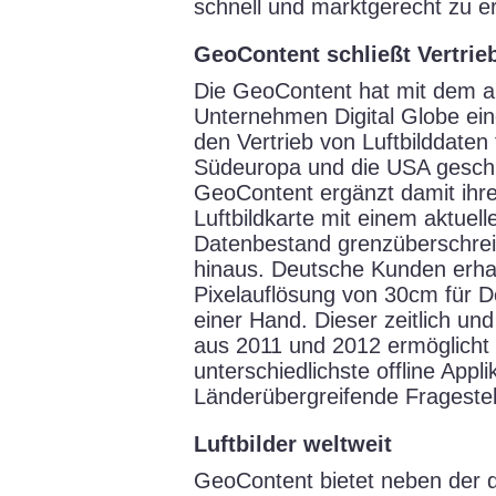
schnell und marktgerecht zu e
GeoContent schließt Vertrie
Die GeoContent hat mit dem 
Unternehmen Digital Globe ein
den Vertrieb von Luftbilddaten
Südeuropa und die USA gesch
GeoContent ergänzt damit ihre
Luftbildkarte mit einem aktue
Datenbestand grenzüberschrei
hinaus. Deutsche Kunden erhalt
Pixelauflösung von 30cm für 
einer Hand. Dieser zeitlich un
aus 2011 und 2012 ermöglicht 
unterschiedlichste offline Appl
Länderübergreifende Frageste
Luftbilder weltweit
GeoContent bietet neben der d