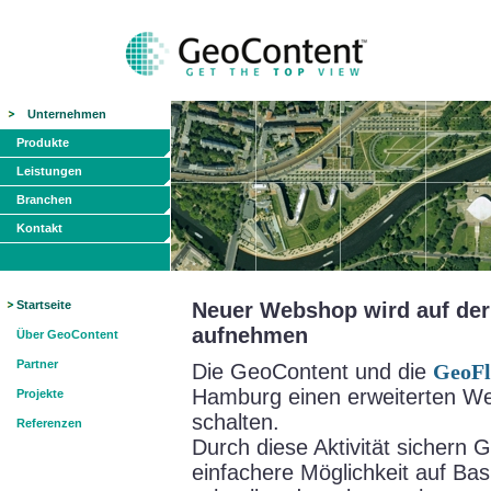
Unternehmen
Produkte
Leistungen
Branchen
Kontakt
Startseite
Neuer Webshop wird auf der 
aufnehmen
Über GeoContent
Partner
Die GeoContent und die
GeoFl
Hamburg einen erweiterten We
Projekte
schalten.
Referenzen
Durch diese Aktivität sichern
einfachere Möglichkeit auf Ba