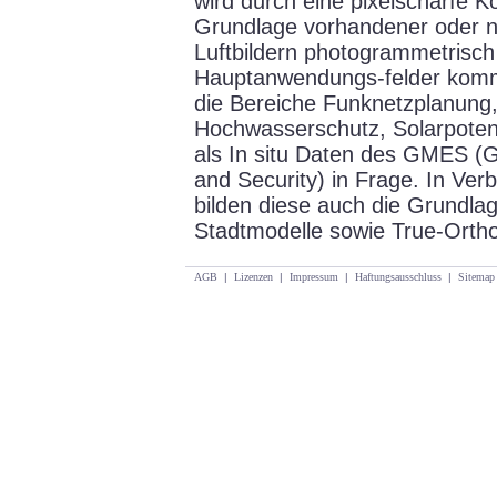
wird durch eine pixelscharfe Ko
Grundlage vorhandener oder n
Luftbildern photogrammetrisch 
Hauptanwendungs-felder komm
die Bereiche Funknetzplanung
Hochwasserschutz, Solarpoten
als In situ Daten des GMES (G
and Security) in Frage. In Ver
bilden diese auch die Grundlag
Stadtmodelle sowie True-Orth
AGB
|
Lizenzen
|
Impressum
|
Haftungsausschluss
|
Sitemap