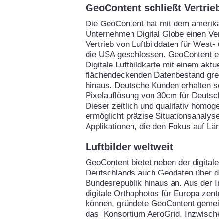
GeoContent schließt Vertrie
Die GeoContent hat mit dem amerik
Unternehmen Digital Globe einen Ve
Vertrieb von Luftbilddaten für West
die USA geschlossen. GeoContent er
Digitale Luftbildkarte mit einem aktu
flächendeckenden Datenbestand gre
hinaus. Deutsche Kunden erhalten so
Pixelauflösung von 30cm für Deutsc
Dieser zeitlich und qualitativ homo
ermöglicht präzise Situationsanalysen
Applikationen, die den Fokus auf Lä
Luftbilder weltweit
GeoContent bietet neben der digitale
Deutschlands auch Geodaten über d
Bundesrepublik hinaus an. Aus der I
digitale Orthophotos für Europa zent
können, gründete GeoContent gemei
das Konsortium AeroGrid. Inzwische