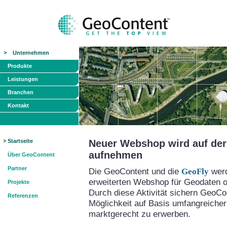
Unternehmen
Produkte
Leistungen
Branchen
Kontakt
Startseite
Neuer Webshop wird auf der 
aufnehmen
Über GeoContent
Partner
Die GeoContent und die
GeoFly
werd
erweiterten Webshop für Geodaten on
Projekte
Durch diese Aktivität sichern GeoCo
Referenzen
Möglichkeit auf Basis umfangreicher
marktgerecht zu erwerben.