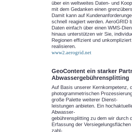
über ein weltweites Daten- und Koo
mit dem Gedanken einen grenzübers
Damit kann auf Kundenanforderungen
schnell reagiert werden. AeroGRID bi
Daten einfach über einen WMS-Diens
hinaus unterstützen wir Sie, individ
Regionen effizient und unkomplizie
realisieren.
www2.aerogrid.net
GeoContent ein starker Part
Abwassergebührensplitting
Auf Basis unserer Kernkompetenz, 
photogrammetrischen Prozessierung
große Palette weiterer Dienst-
leistungen anbieten. Ein hochaktuel
Abwasser-
gebührensplitting zu dem wir durch 
Erfassung der Versiegelungsflächen 
zahl-