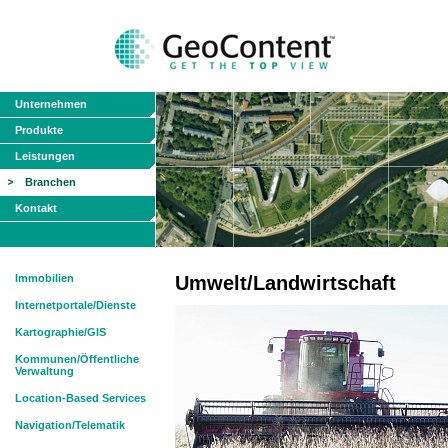
Unternehmen
Produkte
Leistungen
Branchen
Kontakt
Immobilien
Umwelt/Landwirtschaft
Internetportale/Dienste
Kartographie/GIS
Kommunen/Öffentliche
Verwaltung
Location-Based Services
Navigation/Telematik