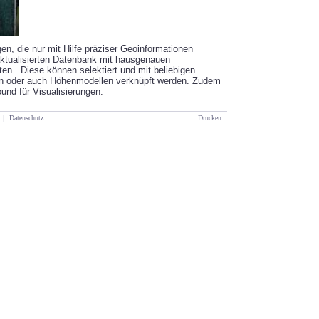
en, die nur mit Hilfe präziser Geoinformationen
aktualisierten Datenbank mit hausgenauen
n . Diese können selektiert und mit beliebigen
en oder auch Höhenmodellen verknüpft werden. Zudem
ound für Visualisierungen.
|
Datenschutz
Drucken