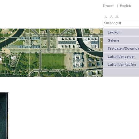
Deutsch
|
English
Lexikon
Galerie
Testdaten/Downlo
Luftbilder zeigen
Luftbilder kaufen