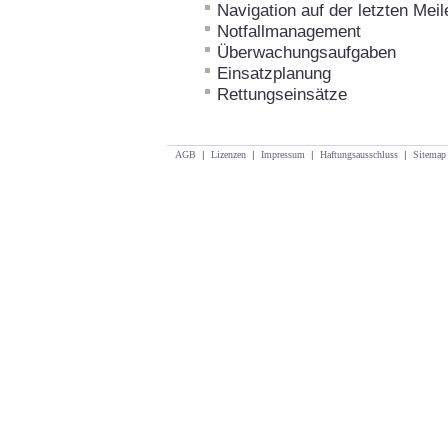
Navigation auf der letzten Meil
Notfallmanagement
Überwachungsaufgaben
Einsatzplanung
Rettungseinsätze
AGB
|
Lizenzen
|
Impressum
|
Haftungsausschluss
|
Sitemap