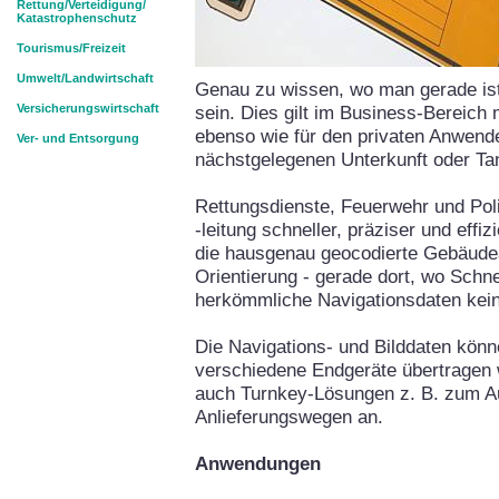
Rettung/Verteidigung/
Katastrophenschutz
Tourismus/Freizeit
Umwelt/Landwirtschaft
Genau zu wissen, wo man gerade ist
Versicherungswirtschaft
sein. Dies gilt im Business-Bereich
ebenso wie für den privaten Anwend
Ver- und Entsorgung
nächstgelegenen Unterkunft oder Tan
Rettungsdienste, Feuerwehr und Poli
-leitung schneller, präziser und effiz
die hausgenau geocodierte Gebäude
Orientierung - gerade dort, wo Schne
herkömmliche Navigationsdaten kei
Die Navigations- und Bilddaten könn
verschiedene Endgeräte übertragen
auch Turnkey-Lösungen z. B. zum 
Anlieferungswegen an.
Anwendungen