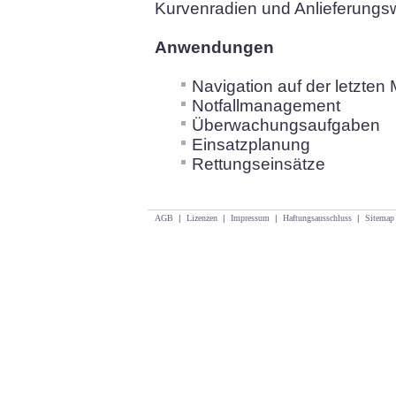
Kurvenradien und Anlieferungs
Anwendungen
Navigation auf der letzten 
Notfallmanagement
Überwachungsaufgaben
Einsatzplanung
Rettungseinsätze
AGB
|
Lizenzen
|
Impressum
|
Haftungsausschluss
|
Sitemap