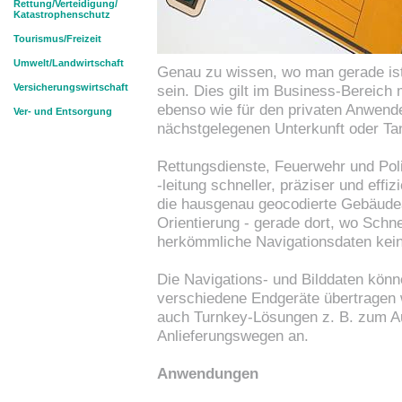
Rettung/Verteidigung/
Katastrophenschutz
Tourismus/Freizeit
Umwelt/Landwirtschaft
Genau zu wissen, wo man gerade ist
Versicherungswirtschaft
sein. Dies gilt im Business-Bereich
ebenso wie für den privaten Anwend
Ver- und Entsorgung
nächstgelegenen Unterkunft oder Tan
Rettungsdienste, Feuerwehr und Poli
-leitung schneller, präziser und effiz
die hausgenau geocodierte Gebäude
Orientierung - gerade dort, wo Schne
herkömmliche Navigationsdaten kei
Die Navigations- und Bilddaten könn
verschiedene Endgeräte übertragen
auch Turnkey-Lösungen z. B. zum 
Anlieferungswegen an.
Anwendungen