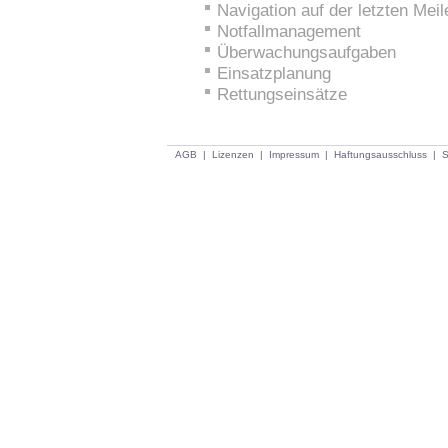
Navigation auf der letzten Meil
Notfallmanagement
Überwachungsaufgaben
Einsatzplanung
Rettungseinsätze
AGB
|
Lizenzen
|
Impressum
|
Haftungsausschluss
|
S