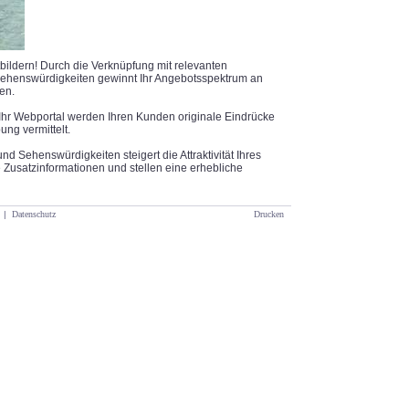
uftbildern! Durch die Verknüpfung mit relevanten
ehenswürdigkeiten gewinnt Ihr Angebotsspektrum an
en.
in Ihr Webportal werden Ihren Kunden originale Eindrücke
ng vermittelt.
d Sehenswürdigkeiten steigert die Attraktivität Ihres
le Zusatzinformationen und stellen eine erhebliche
|
Datenschutz
Drucken