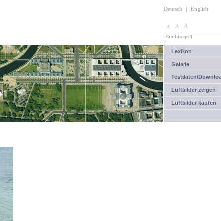
Deutsch
|
English
Lexikon
Galerie
Testdaten/Downlo
Luftbilder zeigen
Luftbilder kaufen