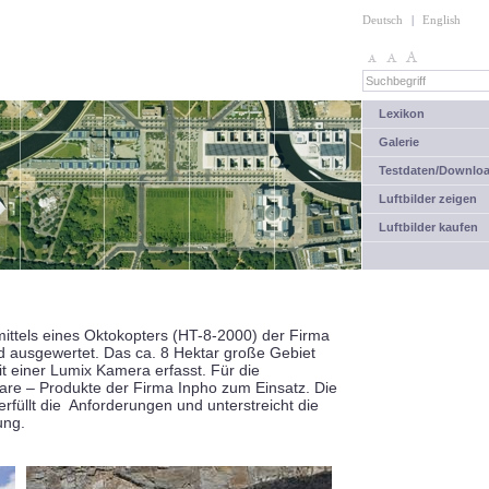
Deutsch
|
English
Lexikon
Galerie
Testdaten/Downlo
Luftbilder zeigen
Luftbilder kaufen
ittels eines Oktokopters (HT-8-2000) der Firma
d ausgewertet. Das ca. 8 Hektar große Gebiet
t einer Lumix Kamera erfasst. Für die
are – Produkte der Firma Inpho zum Einsatz. Die
füllt die Anforderungen und unterstreicht die
ung.