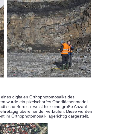
g eines digitalen Orthophotomosaiks des
em wurde ein pixelscharfes Oberflächenmodell
ädtische Bereich weist hier eine große Anzahl
mehretagig übereinander verlaufen. Diese wurden
t im Orthophotomosaik lagerichtig dargestellt.