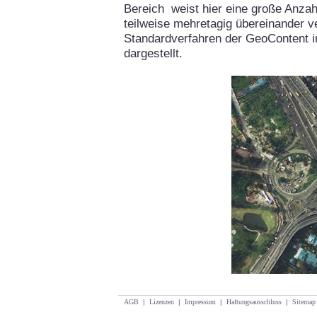
Bereich weist hier eine große Anzah
teilweise mehretagig übereinander v
Standardverfahren der GeoContent i
dargestellt.
AGB
|
Lizenzen
|
Impressum
|
Haftungsausschluss
|
Sitemap