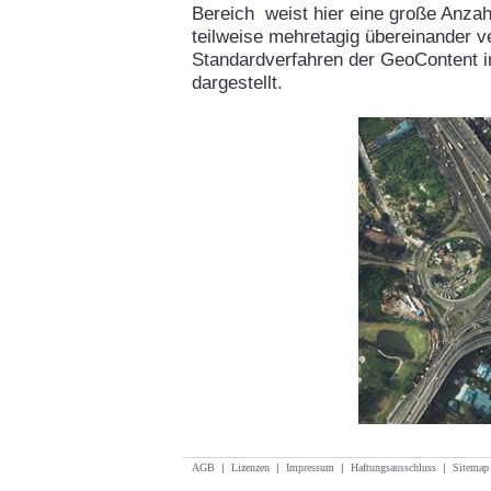
Bereich weist hier eine große Anzah
teilweise mehretagig übereinander v
Standardverfahren der GeoContent i
dargestellt.
AGB
|
Lizenzen
|
Impressum
|
Haftungsausschluss
|
Sitemap