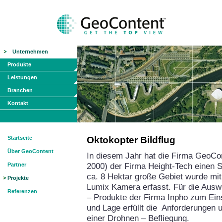
Unternehmen
Produkte
Leistungen
Branchen
Kontakt
Startseite
Oktokopter Bildflug
Über GeoContent
In diesem Jahr hat die Firma GeoCon
2000) der Firma Height-Tech einen 
Partner
ca. 8 Hektar große Gebiet wurde mit
Projekte
Lumix Kamera erfasst. Für die Ausw
Referenzen
– Produkte der Firma Inpho zum Ein
und Lage erfüllt die Anforderungen u
einer Drohnen – Befli
egung.